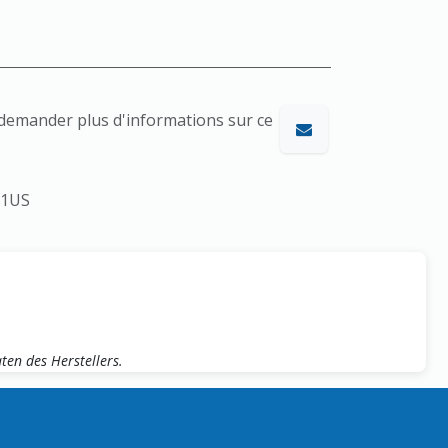
emander plus d'informations sur ce
01US
en des Herstellers.