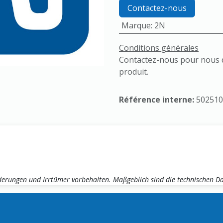
Contactez-nous
Marque
:
2N
Conditions générales
Contactez-nous pour nous d
produit.
Référence interne:
50251
erungen und Irrtümer vorbehalten. Maßgeblich sind die technischen Dat