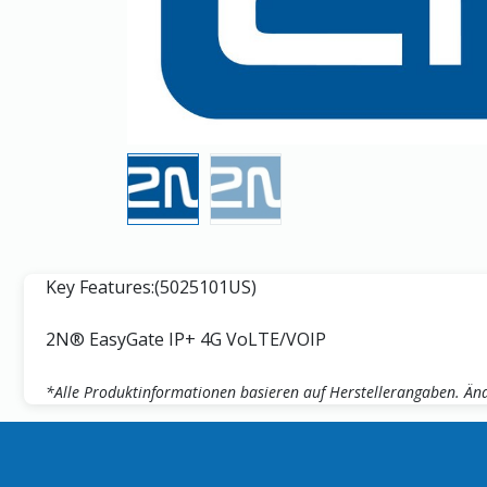
Key Features:(5025101US)
2N® EasyGate IP+ 4G VoLTE/VOIP
*Alle Produktinformationen basieren auf Herstellerangaben. Änd